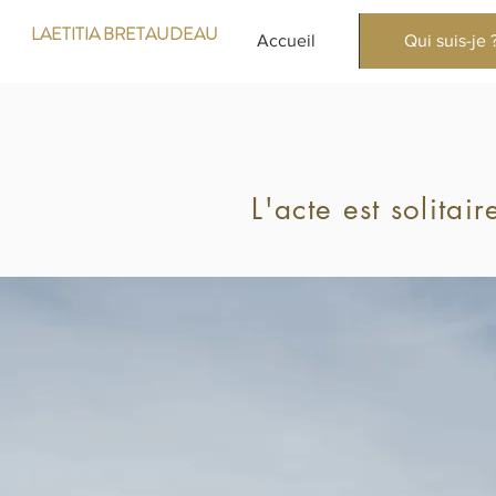
LAETITIA BRETAUDEAU
Accueil
Qui suis-je 
L'acte est solitair