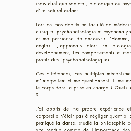
individuel que sociétal, biologique ou psy
d’un naturel aidant.
Lors de mes débuts en faculté de médeci
clinique, psychopathologie et psychanalys
et me passionne de découvrir l’Homme, 
angles. J’apprenais alors sa biolog
développement, les comportements et méca
profils dits “psychopathologiques”.
Ces différences, ces multiples mécanism
m'interpellent et me questionnent. Il me 
le corps dans la prise en charge ? Quels s
?
J’ai appris de ma propre expérience e
corporelle n’était pas à négliger quant à
pratiqué la danse, étudié la philosophie b
vite rendue compte de l’importance des 