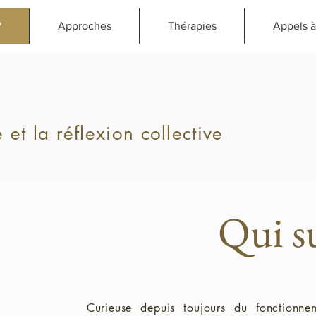
?
Approches
Thérapies
Appels à
e et la réflexion collective
Qui su
Curieuse depuis toujours du fonctionne