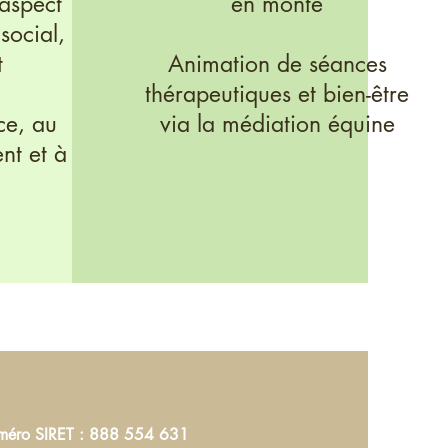
'aspect
en monte
social,
t
Animation de séances
thérapeutiques et bien-être
ce, au
via la médiation équine
nt et à
éro SIRET : 888 554 631