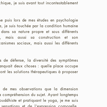
chique, je suis avant tout incontestablement
ne puis lors de mes études en psychologie
e, je suis touchée par la condition humaine
dans sa nature propre et sous différents
ie, mais aussi sa construction et son
nismes sociaux, mais aussi les différents
es de défense, la diversité des symptômes
manquait deux choses : quelle place occupe
ont les solutions thérapeutiques à proposer
t de mes observations que la dimension
 la compréhension du sujet. Ayant longtemps
ouddhiste et pratiquant le yoga, je me suis
sensations et de l’expression corporelle.