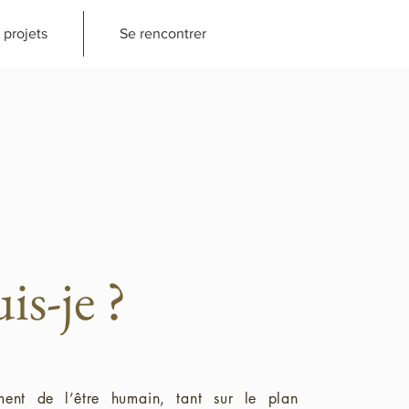
 projets
Se rencontrer
is-je ?
ment de l’être humain, tant sur le plan