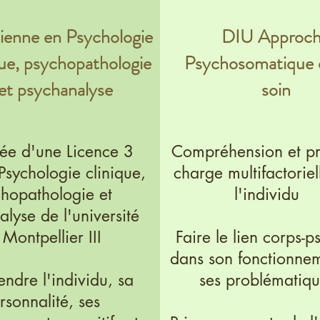
cienne en Psychologie
DIU Approc
que, psychopathologie
Psychosomatique d
et psychanalyse
soin
ée d'une Licence 3
Compréhension et pr
Psychologie clinique,
charge multifactoriel
hopathologie et
l'individu
lyse de l'université
 Montpellier III
Faire le lien corps-p
dans son fonctionnem
ndre l'individu, sa
ses problématiqu
rsonnalité, ses