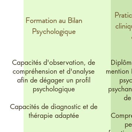
Prati
Formation au Bilan
clini
Psychologique
Capacités d'observation, de
Diplôm
compréhension et d'analyse
mention 
afin de dégager un profil
psyc
psychologique
psychana
de
Capacités de diagnostic et de
thérapie adaptée
Compre
pe