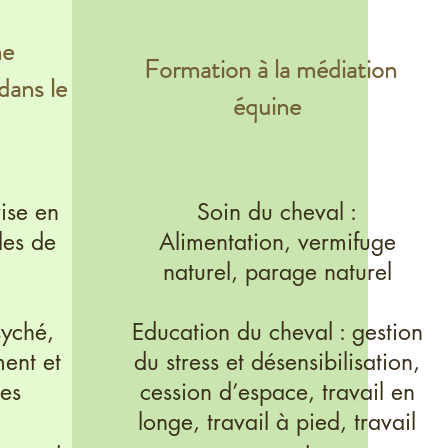
he
Formation à la médiation
ans le
équine
ise en
Soin du cheval :
les de
Alimentation, vermifuge
naturel, parage naturel
syché,
Education du cheval : gestion
ent et
du stress et désensibilisation,
es
cession d’espace, travail en
longe, travail à pied, travail